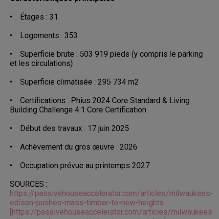
• Étages : 31
• Logements : 353
• Superficie brute : 503 919 pieds (y compris le parking
et les circulations)
• Superficie climatisée : 295 734 m2
• Certifications : Phius 2024 Core Standard & Living
Building Challenge 4.1 Core Certification
• Début des travaux : 17 juin 2025
• Achèvement du gros œuvre : 2026
• Occupation prévue au printemps 2027
SOURCES :
https://passivehouseaccelerator.com/articles/milwaukees-
edison-pushes-mass-timber-to-new-heights
[https://passivehouseaccelerator.com/articles/milwaukees-