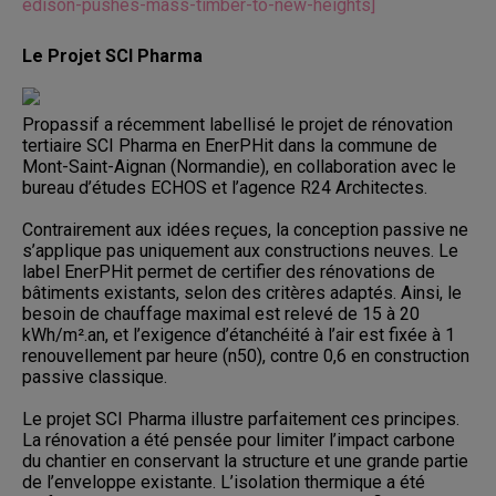
edison-pushes-mass-timber-to-new-heights]
Le Projet SCI Pharma
Propassif a récemment labellisé le projet de rénovation
tertiaire SCI Pharma en EnerPHit dans la commune de
Mont-Saint-Aignan (Normandie), en collaboration avec le
bureau d’études ECHOS et l’agence R24 Architectes.
Contrairement aux idées reçues, la conception passive ne
s’applique pas uniquement aux constructions neuves. Le
label EnerPHit permet de certifier des rénovations de
bâtiments existants, selon des critères adaptés. Ainsi, le
besoin de chauffage maximal est relevé de 15 à 20
kWh/m².an, et l’exigence d’étanchéité à l’air est fixée à 1
renouvellement par heure (n50), contre 0,6 en construction
passive classique.
Le projet SCI Pharma illustre parfaitement ces principes.
La rénovation a été pensée pour limiter l’impact carbone
du chantier en conservant la structure et une grande partie
de l’enveloppe existante. L’isolation thermique a été