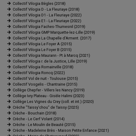
Collectif Vilogia Bègles (2018)
Collectif Vilogia D - La Fleuriaye (2018)
Collectif Vilogia D1 - La Fleuriaye (2022)
Collectif Vilogia E1 - La Fleuriaye (2022)
Collectif Vilogia Faches-Thumesnil (2019)
Collectif Vilogia GMP Marquette-lez-Lille (2019)
Collectif Vilogia La Chapelle d'Arment. (2017)
Collectif Vilogia Le Foyer A (2015)
Collectif Vilogia Le Foyer B (2015)
Collectif Vilogia Maurann - Pt à Marcq (2021)
Collectif Vilogia r. de la Justice, Lille (2019)
Collectif Vilogia Romainville (2018)
Collectif Vilogia Roncq (2022)
Collectif Vol de nuit - Toulouse (2015)
Collectif Vosgelis - Chantraine (2015)
Collège Chepfer - Villers les Nancy (2019)
Collège Ivry Plateau - Gisèle Halimi (2023)
Collège Les Vignes du Crey (coll. et int.) (2020)
Crèche "Taissy'chou" de Taissy (2025)
Crèche - Bouchain (2018)
Crèche - Le Cerf Volant (2014)
Crèche - Le Moulin de Beauté (2015)
Crèche - Madeleine Brès - Maison Petite Enfance (2021)