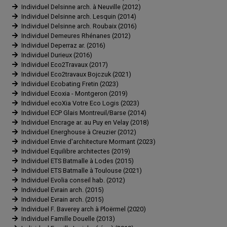
Individuel Delsinne arch. à Neuville (2012)
Individuel Delsinne arch. Lesquin (2014)
Individuel Delsinne arch. Roubaix (2016)
Individuel Demeures Rhénanes (2012)
Individuel Deperraz ar. (2016)
Individuel Durieux (2016)
Individuel Eco2Travaux (2017)
Individuel Eco2travaux Bojczuk (2021)
Individuel Ecobating Fretin (2023)
Individuel Ecoxia - Montgeron (2019)
Individuel ecoXia Votre Eco Logis (2023)
Individuel ECP Glais Montreuil/Barse (2014)
Individuel Encrage ar. au Puy en Velay (2018)
Individuel Energhouse à Creuzier (2012)
individuel Envie d'architecture Mormant (2023)
Individuel Equilibre architectes (2019)
Individuel ETS Batmalle à Lodes (2015)
Individuel ETS Batmalle à Toulouse (2021)
Individuel Evolia conseil hab. (2012)
Individuel Evrain arch. (2015)
Individuel Evrain arch. (2015)
Individuel F. Baverey arch à Ploërmel (2020)
Individuel Famille Douelle (2013)