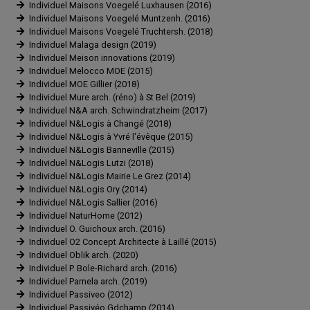
Individuel Maisons Voegelé Luxhausen (2016)
Individuel Maisons Voegelé Muntzenh. (2016)
Individuel Maisons Voegelé Truchtersh. (2018)
Individuel Malaga design (2019)
Individuel Meison innovations (2019)
Individuel Melocco MOE (2015)
Individuel MOE Gillier (2018)
Individuel Mure arch. (réno) à St Bel (2019)
Individuel N&A arch. Schwindratzheim (2017)
Individuel N&Logis à Changé (2018)
Individuel N&Logis à Yvré l'évêque (2015)
Individuel N&Logis Banneville (2015)
Individuel N&Logis Lutzi (2018)
Individuel N&Logis Mairie Le Grez (2014)
Individuel N&Logis Ory (2014)
Individuel N&Logis Sallier (2016)
Individuel NaturHome (2012)
Individuel O. Guichoux arch. (2016)
Individuel O2 Concept Architecte à Laillé (2015)
Individuel Oblik arch. (2020)
Individuel P. Bole-Richard arch. (2016)
Individuel Pamela arch. (2019)
Individuel Passiveo (2012)
Individuel Passivéo Gdchamp (2014)