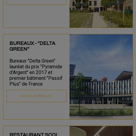
BUREAUX - "DELTA
GREEN"
Bureaux "Delta Green"
lauréat du prix "Pyramide
d’Argent" en 2017 et
premier bâtiment "Passif
Plus" de France
VOIR LE PROJET
RESTAURANT SCOL.