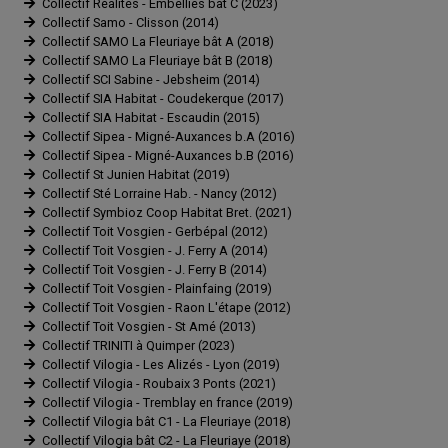
Collectif Réalités - Embellies bat C (2023)
Collectif Samo - Clisson (2014)
Collectif SAMO La Fleuriaye bât A (2018)
Collectif SAMO La Fleuriaye bât B (2018)
Collectif SCI Sabine - Jebsheim (2014)
Collectif SIA Habitat - Coudekerque (2017)
Collectif SIA Habitat - Escaudin (2015)
Collectif Sipea - Migné-Auxances b.A (2016)
Collectif Sipea - Migné-Auxances b.B (2016)
Collectif St Junien Habitat (2019)
Collectif Sté Lorraine Hab. - Nancy (2012)
Collectif Symbioz Coop Habitat Bret. (2021)
Collectif Toit Vosgien - Gerbépal (2012)
Collectif Toit Vosgien - J. Ferry A (2014)
Collectif Toit Vosgien - J. Ferry B (2014)
Collectif Toit Vosgien - Plainfaing (2019)
Collectif Toit Vosgien - Raon L'étape (2012)
Collectif Toit Vosgien - St Amé (2013)
Collectif TRINITI à Quimper (2023)
Collectif Vilogia - Les Alizés - Lyon (2019)
Collectif Vilogia - Roubaix 3 Ponts (2021)
Collectif Vilogia - Tremblay en france (2019)
Collectif Vilogia bât C1 - La Fleuriaye (2018)
Collectif Vilogia bât C2 - La Fleuriaye (2018)