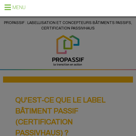
MENU
PROPASSIF : LABELLISATION ET CONCEPTEURS BÂTIMENTS PASSIFS,
CERTIFICATION PASSIVHAUS
QU'EST-CE QUE LE LABEL
BÂTIMENT PASSIF
(CERTIFICATION
PASSIVHAUS) ?