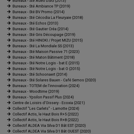
Bureaux - Sté Adeo DSIG (2013)
Bureaux - Sté Ambiance TP (2019)
Bureaux - Sté BV Promo (2014)
Bureaux - Sté Cécodia La Fleuryaie (2018)
Bureaux - Sté Echos (2013)
Bureaux - Sté Gautier Créa (2014)
Bureaux - Sté Gris Découpage (2019)
Bureaux - Sté HINOKI / Projet MIZU (2015)
Bureaux - Sté La Mondiale SS (2013)
Bureaux - Sté Maison Passive 71 (2023)
Bureaux - Sté Maton Bâtiment (2018)
Bureaux - Sté Notre Logis - bat E (2015)
Bureaux - Sté Notre Logis - bat O (2015)
Bureaux - Sté Schoonaert (2014)
Bureaux - Sté Solares Bauen - Café Semos (2020)
Bureaux - TOTEM de l'innovation (2024)
Bureaux - Woodtime (2019)
Bureaux - Ypsilon Passif Plus (2024)
Centre de Loisirs d'Oissery - Ecoxia (2021)
Collectif "Les Carlets" - Lamotte (2024)
Collectif Actis, le Haut Bois R+5 (2022)
Collectif Actis, le Haut Bois R+8 (2022)
Collectif ALDEA Via Silva D1 Bât EST (2020)
Collectif ALDEA Via Silva D1 Bât OUEST (2020)