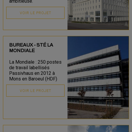
ambitieuse.
VOIR LE PROJET
BUREAUX - STÉ LA
MONDIALE
La Mondiale : 250 postes
de travail labellisés
Passivhaus en 2012 à
Mons en Baroeul (HDF)
VOIR LE PROJET