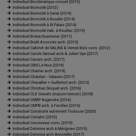
Individuel Bioclimatique conseil (2015)
Individuel Biomotik (2012)
Individuel Biomotik à Garat (2014)
Individuel Biomotik à Rouelle (2014)
Individuel Biomotik à St Palais (2014)
Individuel Biomotik Hab. à Rouillac (2019)
Individuel Bolea/Quemener (2017)
Individuel Brulé Associés arch. (2015)
Individuel Cabinet de SALINS & Vernet Bois cons. (2012)
Individuel Carole Samuel arch & Julien Vye (2017)
Individuel Carraro arch. (2017)
Individuel CBIS Le Noa (2019)
Individuel Charrier arch. (2019)
Individuel Chatelan - Valaurie (2017)
Individuel Chevallier + Guillemot arch. (2015)
Individuel Christian Sinquet arch. (2016)
Individuel CLK Grevels (maison témoin) (2018)
Individuel CMBP Augendre (2016)
Individuel CMPB arch. à Ferolles (2014)
Individuel Construire autrement Toulouse (2020)
Individuel Cotralim (2013)
Individuel Cresseveur cons. (2019)
Individuel Delsinne arch à Mérignies (2015)
Individuel Delsinne arch Annoeillin (2017)