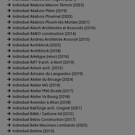
Individuel Akabois Maison Témoin (2025)
Individuel Akabois Plérin (2019)
Individuel Akabois Ploermel (2023)
Individuel Akabois Plourin-lès-Morlaix (2021)
Individuel Aleich Architectes et Associés (2016)
Individuel AMEO construction (2014)
Individuel Andrieu Architecte Associé (2015)
Individuel Archiblock (2025)
Individuel Archiblock (2018)
Individuel Arkétype (réno) (2016)
Individuel ART 9 arch. à Niort (2019)
Individuel Artech arch. (2013)
Individuel Artisans du Languedoc (2019)
Individuel Atelier du Bocage (2024)
Individuel Atelier MG (2019)
Individuel Atelier PNG Bostik (2017)
Individuel Atelier Vx Bourg (2018)
Individuel Avenidor à Ahun (2018)
Individuel Bak'Erige arch. Coignet (2021)
Individuel BAM / Carbone 64 (2012)
Individuel Bebio Construction (2017)
Individuel Belle Mezoneo Lombardo (2023)
Individuel Bertine (2015)