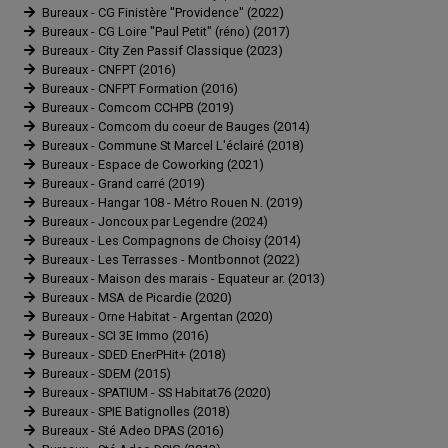
Bureaux - CG Finistère "Providence" (2022)
Bureaux - CG Loire "Paul Petit" (réno) (2017)
Bureaux - City Zen Passif Classique (2023)
Bureaux - CNFPT (2016)
Bureaux - CNFPT Formation (2016)
Bureaux - Comcom CCHPB (2019)
Bureaux - Comcom du coeur de Bauges (2014)
Bureaux - Commune St Marcel L'éclairé (2018)
Bureaux - Espace de Coworking (2021)
Bureaux - Grand carré (2019)
Bureaux - Hangar 108 - Métro Rouen N. (2019)
Bureaux - Joncoux par Legendre (2024)
Bureaux - Les Compagnons de Choisy (2014)
Bureaux - Les Terrasses - Montbonnot (2022)
Bureaux - Maison des marais - Equateur ar. (2013)
Bureaux - MSA de Picardie (2020)
Bureaux - Orne Habitat - Argentan (2020)
Bureaux - SCI 3E Immo (2016)
Bureaux - SDED EnerPHit+ (2018)
Bureaux - SDEM (2015)
Bureaux - SPATIUM - SS Habitat76 (2020)
Bureaux - SPIE Batignolles (2018)
Bureaux - Sté Adeo DPAS (2016)