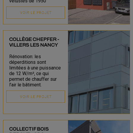
vétustes de 1950
VOIR LE PROJET
COLLÈGE CHEPFER -
VILLERS LES NANCY
Rénovation: les
déperditions sont
limitées à une puissance
de 12 W/m², ce qui
permet de chauffer sur
l’air le bâtiment.
VOIR LE PROJET
COLLECTIF BOIS