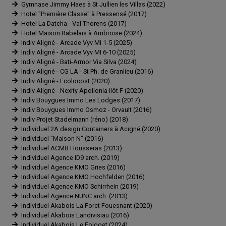
Gymnase Jimmy Haes à St Jullien les Villas (2022)
Hotel "Première Classe" à Pressensé (2017)
Hotel La Datcha - Val Thorens (2017)
Hotel Maison Rabelais à Ambroise (2024)
Indiv Aligné - Arcade Vyv MI 1-5 (2025)
Indiv Aligné - Arcade Vyv MI 6-10 (2025)
Indiv Aligné - Bati-Armor Via Silva (2024)
Indiv Aligné - CG LA - St Ph. de Granlieu (2016)
Indiv Aligné - Ecolocost (2020)
Indiv Aligné - Nexity Apollonia ilôt F (2020)
Indiv Bouygues Immo Les Lodges (2017)
Indiv Bouygues Immo Osmoz - Orvault (2016)
Indiv Projet Stadelmann (réno) (2018)
Individuel 2A design Containers à Acigné (2020)
Individuel "Maison N" (2016)
Individuel ACMB Housseras (2013)
Individuel Agence ID9 arch. (2019)
Individuel Agence KMO Gries (2016)
Individuel Agence KMO Hochfelden (2016)
Individuel Agence KMO Schirrhein (2019)
Individuel Agence NUNC arch. (2013)
Individuel Akabois La Foret Fouesnant (2020)
Individuel Akabois Landivisiau (2016)
Individuel Akabois Le Folgoet (2024)