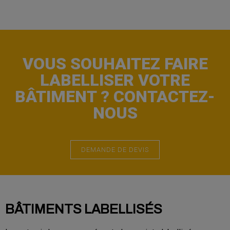
VOUS SOUHAITEZ FAIRE
LABELLISER VOTRE
BÂTIMENT ? CONTACTEZ-
NOUS
DEMANDE DE DEVIS
BÂTIMENTS LABELLISÉS