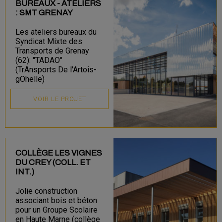
BUREAUX - ATELIERS
: SMT GRENAY
Les ateliers bureaux du
Syndicat Mixte des
Transports de Grenay
(62): "TADAO"
(TrAnsports De l'Artois-
gOhelle)
VOIR LE PROJET
COLLÈGE LES VIGNES
DU CREY (COLL. ET
INT.)
Jolie construction
associant bois et béton
pour un Groupe Scolaire
en Haute Marne (collège