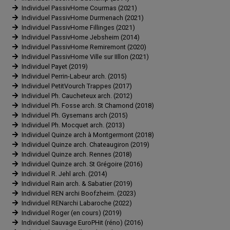
Individuel PassivHome Courmas (2021)
Individuel PassivHome Durmenach (2021)
Individuel PassivHome Fillinges (2021)
Individuel PassivHome Jebsheim (2014)
Individuel PassivHome Remiremont (2020)
Individuel PassivHome Ville sur IIllon (2021)
Individuel Payet (2019)
Individuel Perrin-Labeur arch. (2015)
Individuel PetitVourch Trappes (2017)
Individuel Ph. Caucheteux arch. (2012)
Individuel Ph. Fosse arch. St Chamond (2018)
Individuel Ph. Gysemans arch (2015)
Individuel Ph. Mocquet arch. (2013)
Individuel Quinze arch à Montgermont (2018)
Individuel Quinze arch. Chateaugiron (2019)
Individuel Quinze arch. Rennes (2018)
Individuel Quinze arch. St Grégoire (2016)
Individuel R. Jehl arch. (2014)
Individuel Rain arch. & Sabatier (2019)
Individuel REN archi Boofzheim. (2023)
Individuel RENarchi Labaroche (2022)
Individuel Roger (en cours) (2019)
Individuel Sauvage EuroPHit (réno) (2016)