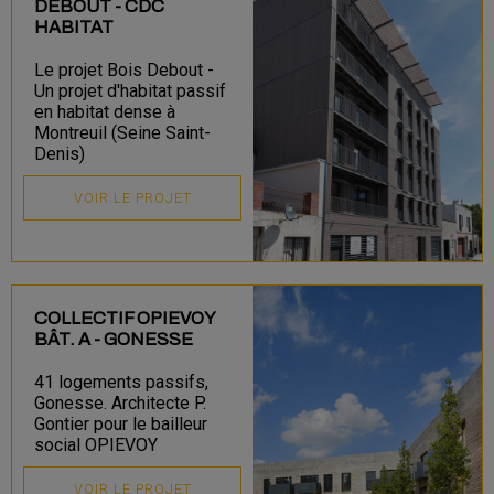
DEBOUT - CDC
HABITAT
Le projet Bois Debout -
Un projet d'habitat passif
en habitat dense à
Montreuil (Seine Saint-
Denis)
VOIR LE PROJET
COLLECTIF OPIEVOY
BÂT. A - GONESSE
41 logements passifs,
Gonesse. Architecte P.
Gontier pour le bailleur
social OPIEVOY
VOIR LE PROJET