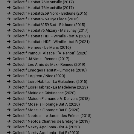
Collectif Habitat 76 Montville (2017)
Collectif Habitat 76 Montville (2017)
Collectif Habitat6259 Nord - Béthune (2015)
Collectif Habitat6259 Oye Plage (2015)
Collectif Habitat6259 Sud - Béthune (2015)
Collectif Habitat76 Alizary - Malaunay (2017)
Collectif Habitats HDF - Wimille - bat A (2021)
Collectif Habitats HDF - Wimille - bat B (2021)
Collectif Hermes - Le Mans (2016)
Collectif Immo3F Alsace : "A. Renoir" (2020)
Collectif JANime - Rennes (2017)
Collectif Les Amis de Max - Rennes (2019)
Collectif Limoges Habitat - Limoges (2018)
Collectif Logirem / Nice (2020)
Collectif Loire Habitat - La Galachère (2015)
Collectif Loire Habitat - La Madeleine (2023)
Collectif Mairie de Cristinacce (2020)
Collectif Maison Flamande A. Denvers (2018)
Collectif Moselis Florange Bat A (2020)
Collectif Moselis Florange Bat B (2020)
Collectif Neotoa - Le Jardin des Frênes (2015)
Collectif Neotoa Chartres de Bretagne (2019)
Collectif Nexity Apollonia - ilot A (2020)
Collectif Nexity Apollonia - ilot F (2020)