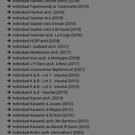
Individuel Famille Leriche (réno) (2018)
Individuel Fayenmendy ar. Carbone64 (2015)
Individuel Flachot arch. (2016)
Individuel Gasnier-éco (2018)
Individuel Gautier créa à Evran (2016)
Individuel Gautier créa à St Hervé (2019)
Individuel Germain arch. La Forge (2016)
Individuel HCEP arch (2018)
Individuel I. Gailhard arch. (2017)
Individuel Ideatectum arch. (2017)
Individuel Inso arch. à Mortagne (2018)
Individuel J-Y Dano arch. à Binic (2017)
Individuel Jurassienne Septmoncel (2021)
Individuel K & B - Lot 1 - Vauréal (2013)
Individuel K & B - Lot 2 - Vauréal (2015)
Individuel K & B - Lot 3 - Vauréal (2015)
Individuel K & B - Vauréal (2015)
Individuel Kaizen arch. (2019)
Individuel Karawitz à Jouars (2012)
Individuel Karawitz à Magny (2012)
Individuel Karawitz à St Nom (2013)
Individuel Karawitz arch. Mn Bambou (2012)
Individuel Karawitz au Mesnil St Denis (2012)
Individuel Koïbo arch. (rénovation) (2023)