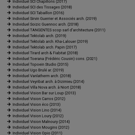
Individuel SCI Chapillons (2017)
Individuel SCI des Tissages (2018)
Individuel SCI Tabaillon (2016)
Individuel Sirvin Guerrier et Associés arch. (2019)
Individuel Soizic Guennoc arch. (2018)
Individuel TANGENTES scop sarl d’architecture (2011)
Individuel Tektolab arch. (2019)
Individuel Tektolab arch. Kha-Lalouer (2019)
Individuel Tektolab arch. Papin (2017)
Individuel Tirard arch & Fiabitat (2018)
Individuel Toerana (Frédéric Cousin) cons. (2021)
Individuel Topoein Studio (2015)
Individuel Ugo Brulé ar. (2019)
Individuel Vanlatherm arch. (2018)
Individuel Veyribat arch. à Dizimieu (2014)
Individuel Villa Nova arch. à Niort (2018)
Individuel Vision Bar sur Loup (2013)
Individuel Vision Carros (2012)
Individuel Vision éco (2013)
Individuel Vision Lino (2014)
Individuel Vision Loury (2012)
Individuel Vision Malnoury (2014)
Individuel Vision Mougins (2012)
Individuel Vision Opio (2011)