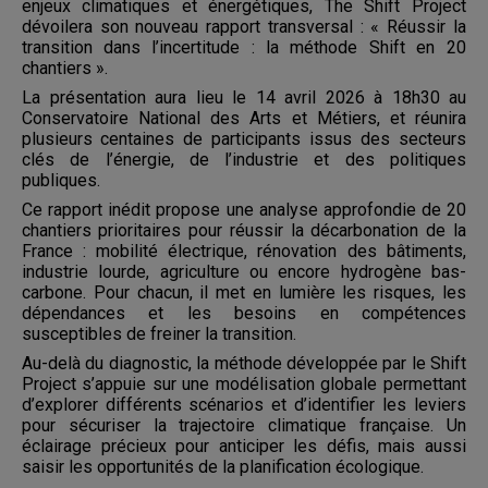
enjeux climatiques et énergétiques, The Shift Project
dévoilera son nouveau rapport transversal : « Réussir la
transition dans l’incertitude : la méthode Shift en 20
chantiers ».
La présentation aura lieu le 14 avril 2026 à 18h30 au
Conservatoire National des Arts et Métiers, et réunira
plusieurs centaines de participants issus des secteurs
clés de l’énergie, de l’industrie et des politiques
publiques.
Ce rapport inédit propose une analyse approfondie de 20
chantiers prioritaires pour réussir la décarbonation de la
France : mobilité électrique, rénovation des bâtiments,
industrie lourde, agriculture ou encore hydrogène bas-
carbone. Pour chacun, il met en lumière les risques, les
dépendances et les besoins en compétences
susceptibles de freiner la transition.
Au-delà du diagnostic, la méthode développée par le Shift
Project s’appuie sur une modélisation globale permettant
d’explorer différents scénarios et d’identifier les leviers
pour sécuriser la trajectoire climatique française. Un
éclairage précieux pour anticiper les défis, mais aussi
saisir les opportunités de la planification écologique.