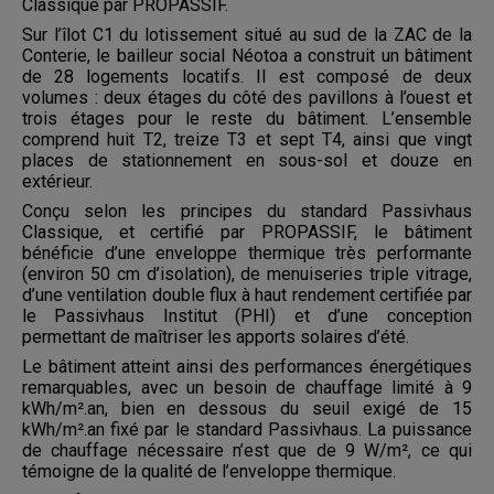
Classique par PROPASSIF.
Sur l’îlot C1 du lotissement situé au sud de la ZAC de la
Conterie, le bailleur social Néotoa a construit un bâtiment
de 28 logements locatifs. Il est composé de deux
volumes : deux étages du côté des pavillons à l’ouest et
trois étages pour le reste du bâtiment. L’ensemble
comprend huit T2, treize T3 et sept T4, ainsi que vingt
places de stationnement en sous-sol et douze en
extérieur.
Conçu selon les principes du standard Passivhaus
Classique, et certifié par PROPASSIF, le bâtiment
bénéficie d’une enveloppe thermique très performante
(environ 50 cm d’isolation), de menuiseries triple vitrage,
d’une ventilation double flux à haut rendement certifiée par
le Passivhaus Institut (PHI) et d’une conception
permettant de maîtriser les apports solaires d’été.
Le bâtiment atteint ainsi des performances énergétiques
remarquables, avec un besoin de chauffage limité à 9
kWh/m².an, bien en dessous du seuil exigé de 15
kWh/m².an fixé par le standard Passivhaus. La puissance
de chauffage nécessaire n’est que de 9 W/m², ce qui
témoigne de la qualité de l’enveloppe thermique.