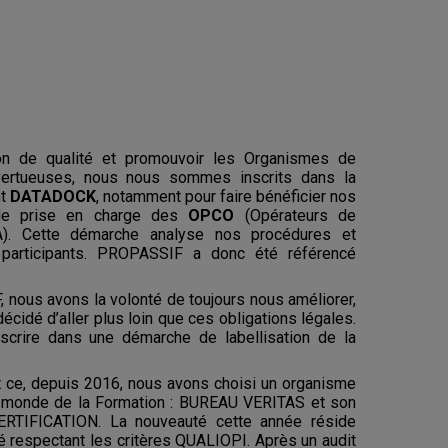
ion de qualité et promouvoir les Organismes de
vertueuses, nous nous sommes inscrits dans la
nt
DATADOCK
, notamment pour faire bénéficier nos
é de prise en charge des
OPCO
(Opérateurs de
. Cette démarche analyse nos procédures et
participants. PROPASSIF a donc été référencé
vons la volonté de toujours nous améliorer,
écidé d’aller plus loin que ces obligations légales.
crire dans une démarche de labellisation de la
depuis 2016, nous avons choisi un organisme
le monde de la Formation : BUREAU VERITAS et son
RTIFICATION. La nouveauté cette année réside
sé respectant les critères QUALIOPI. Après un audit