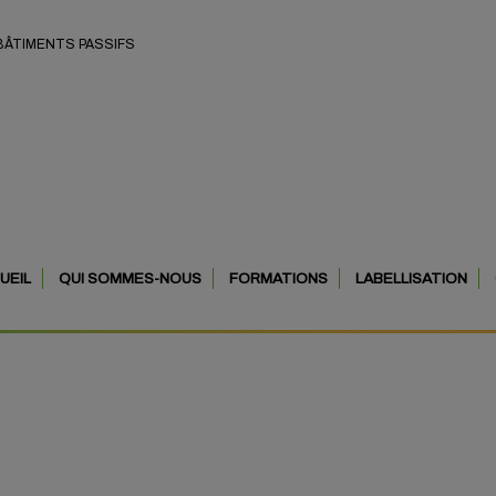
 BÂTIMENTS PASSIFS
UEIL
QUI SOMMES-NOUS
FORMATIONS
LABELLISATION