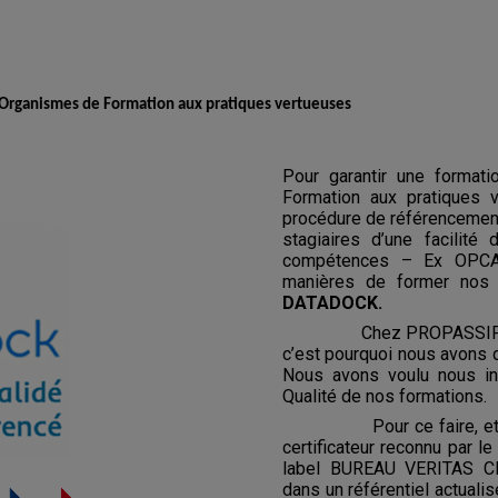
s Organismes de Formation aux pratiques vertueuses
Pour garantir une format
Formation aux pratiques 
procédure de référenceme
stagiaires d’une facilit
compétences – Ex OPCA)
manières de former nos 
DATADOCK.
Chez PROPASSIF, nous a
c’est pourquoi nous avons d
Nous avons voulu nous ins
Qualité de nos formations.
Pour ce faire, et ce, 
certificateur reconnu par 
label BUREAU VERITAS CE
dans un référentiel actuali