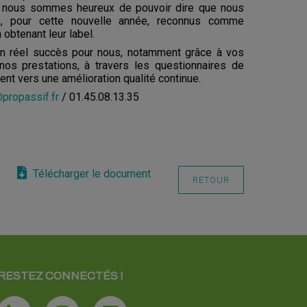
, nous sommes heureux de pouvoir dire que nous
, pour cette nouvelle année, reconnus comme
obtenant leur label.
n réel succès pour nous, notamment grâce à vos
nos prestations, à travers les questionnaires de
ent vers une amélioration qualité continue.
propassif.fr
/ 01.45.08.13.35
Télécharger le document
RETOUR
RESTEZ CONNECTÉS !