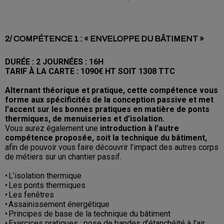
2/ COMPÉTENCE 1 : « ENVELOPPE DU BÂTIMENT »
DURÉE : 2 JOURNÉES : 16H
TARIF À LA CARTE : 1090€ HT SOIT 1308 TTC
Alternant théorique et pratique, cette compétence vous
forme aux spécificités de la conception passive
et met
l’accent sur les bonnes pratiques en matière de ponts
thermiques, de menuiseries et d’isolation.
Vous aurez également une
introduction à l'autre
compétence proposée, soit la technique du bâtiment,
afin de pouvoir vous faire découvrir l’impact des autres corps
de métiers sur un chantier passif.
• L’isolation thermique
• Les ponts thermiques
• Les fenêtres
• Assainissement énergétique
• Principes de base de la technique du bâtiment
• Exercices pratiques : pose de bandes d’étanchéité à l’air,