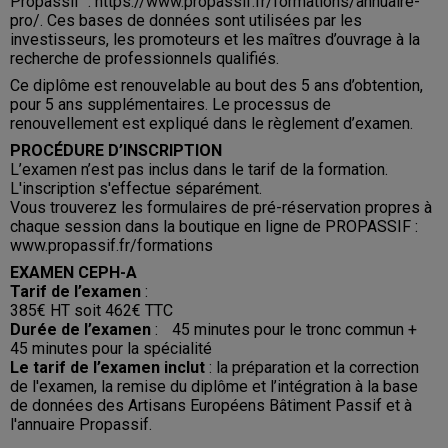
Propassif :
https://www.propassif.fr/formations/annuaire-
pro/
. Ces bases de données sont utilisées par les
investisseurs, les promoteurs et les maîtres d’ouvrage à la
recherche de professionnels qualifiés.
Ce diplôme est renouvelable au bout des 5 ans d’obtention,
pour 5 ans supplémentaires. Le processus de
renouvellement est expliqué dans le règlement d’examen.
PROCÉDURE D’INSCRIPTION
L’examen n’est pas inclus dans le tarif de la formation.
L'inscription s'effectue séparément.
Vous trouverez les formulaires de pré-réservation propres à
chaque session dans la boutique en ligne de PROPASSIF :
www.propassif.fr/formations
EXAMEN CEPH-A
Tarif de l’examen
:
385€ HT soit 462€ TTC
Durée de l’examen
: 45 minutes pour le tronc commun +
45 minutes pour la spécialité
Le tarif de l’examen inclut
: la préparation et la correction
de l'examen, la remise du diplôme et l’intégration à la base
de données des Artisans Européens Bâtiment Passif et à
l'annuaire Propassif.