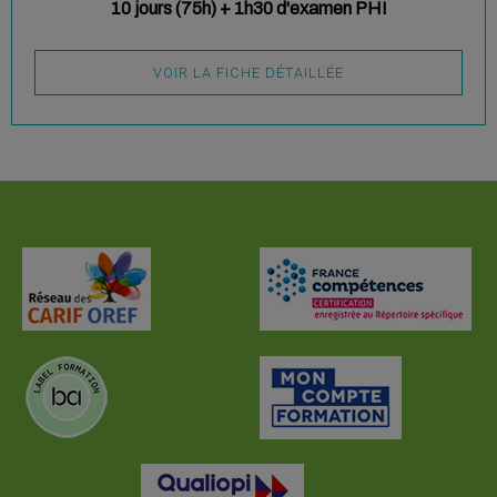
10 jours (75h) + 1h30 d'examen PHI
VOIR LA FICHE DÉTAILLÉE