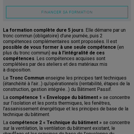
FINANCER SA FORMATION
La formation complète dure 5 jours
. Elle démarre par un
tronc commun (obligatoire) d’une journée, puis 2
compétences complémentaires sont proposées. Il est
possible de vous former à une seule compétence
(en
plus du tronc commun)
ou à l’intégralité de ces
compétences
. Les compétences acquises sont
complétées par des ateliers et des matériaux mis
à disposition.
Le
Tronc Commun
enseigne les principes tant techniques
(étanchéité à l’air…) qu’opérationnels (rentabilité, étapes de la
construction, gestion intégrée…) du Bâtiment Passif.
La
compétence 1 « Enveloppe du bâtiment »
se concentre
sur l’isolation et les ponts thermiques, les fenêtres,
l’assainissement énergétique et les principes de base de la
technique du bâtiment.
La
compétence 2 « Technique du bâtiment »
se concentre
sur la ventilation, la ventilation du bâtiment existant, le
chauffage et les principes de base de l’enveloppe du