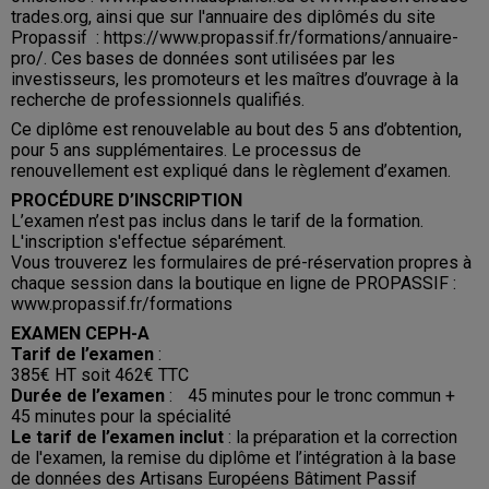
trades.org, ainsi que sur l'annuaire des diplômés du site
Propassif :
https://www.propassif.fr/formations/annuaire-
pro/
. Ces bases de données sont utilisées par les
investisseurs, les promoteurs et les maîtres d’ouvrage à la
recherche de professionnels qualifiés.
Ce diplôme est renouvelable au bout des 5 ans d’obtention,
pour 5 ans supplémentaires. Le processus de
renouvellement est expliqué dans le règlement d’examen.
PROCÉDURE D’INSCRIPTION
L’examen n’est pas inclus dans le tarif de la formation.
L'inscription s'effectue séparément.
Vous trouverez les formulaires de pré-réservation propres à
chaque session dans la boutique en ligne de PROPASSIF :
www.propassif.fr/formations
EXAMEN CEPH-A
Tarif de l’examen
:
385€ HT soit 462€ TTC
Durée de l’examen
: 45 minutes pour le tronc commun +
45 minutes pour la spécialité
Le tarif de l’examen inclut
: la préparation et la correction
de l'examen, la remise du diplôme et l’intégration à la base
de données des Artisans Européens Bâtiment Passif