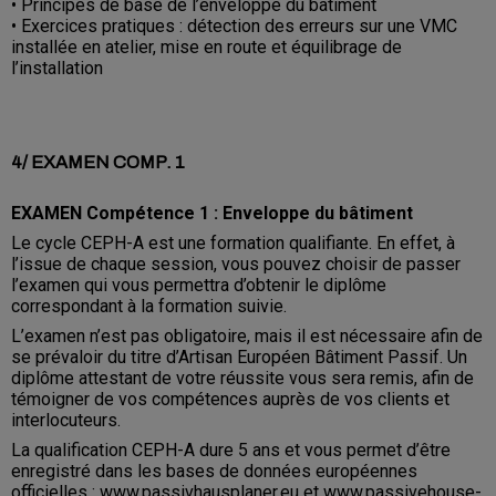
• Principes de base de l’enveloppe du bâtiment
• Exercices pratiques : détection des erreurs sur une VMC
installée en atelier, mise en route et équilibrage de
l’installation
4/ EXAMEN COMP. 1
EXAMEN Compétence 1 : Enveloppe du bâtiment
Le cycle CEPH-A est une formation qualifiante. En effet, à
l’issue de chaque session, vous pouvez choisir de passer
l’examen qui vous permettra d’obtenir le diplôme
correspondant à la formation suivie.
L’examen n’est pas obligatoire, mais il est nécessaire afin de
se prévaloir du titre d’Artisan Européen Bâtiment Passif. Un
diplôme attestant de votre réussite vous sera remis, afin de
témoigner de vos compétences auprès de vos clients et
interlocuteurs.
La qualification CEPH-A dure 5 ans et vous permet d’être
enregistré dans les bases de données européennes
officielles : www.passivhausplaner.eu et www.passivehouse-