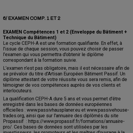
6/ EXAMEN COMP. 1 ET 2
EXAMEN Compétences 1 et 2 (
Enveloppe du Bâtiment +
Technique du
Bâtiment)
Le cycle CEPH-A est une formation qualifiante. En effet, à
l’issue de chaque session, vous pouvez choisir de passer
l’examen qui vous permettra d’obtenir le diplôme
correspondant à la formation suivie.
L’examen n’est pas obligatoire, mais il est nécessaire afin de
se prévaloir du titre d’Artisan Européen Bâtiment Passif. Un
diplôme attestant de votre réussite vous sera remis, afin de
témoigner de vos compétences auprès de vos clients et
interlocuteurs.
La qualification CEPH-A dure 5 ans et vous permet d’être
enregistré dans les bases de données européennes
officielles : www.passivhausplaner.eu et www.passivehouse-
trades.org, ainsi que sur l'annuaire des diplômés du site
Propassif :
https://www.propassif.fr/formations/annuaire-
pro/
. Ces bases de données sont utilisées par les
investisseurs, les promoteurs et les maîtres d’ouvrage à la