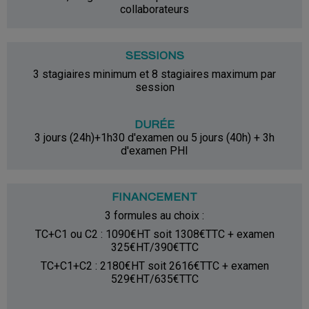
collaborateurs
SESSIONS
3 stagiaires minimum et 8 stagiaires maximum par
session
DURÉE
3 jours (24h)+1h30 d'examen ou 5 jours (40h) + 3h
d'examen PHI
FINANCEMENT
3 formules au choix :
TC+C1 ou C2 : 1090€HT soit 1308€TTC + examen
325€HT/390€TTC
TC+C1+C2 : 2180€HT soit 2616€TTC + examen
529€HT/635€TTC