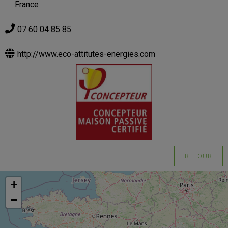
France
07 60 04 85 85
http://www.eco-attitutes-energies.com
RETOUR
+
−