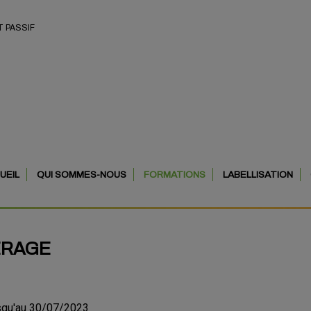
 PASSIF
UEIL
QUI SOMMES-NOUS
FORMATIONS
LABELLISATION
ÉRAGE
squ'au 30/07/2023