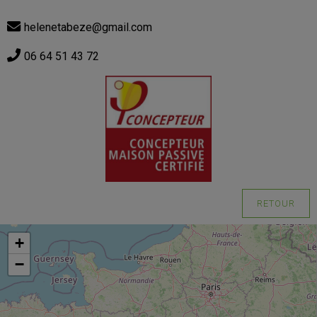
helenetabeze@gmail.com
06 64 51 43 72
RETOUR
+
−