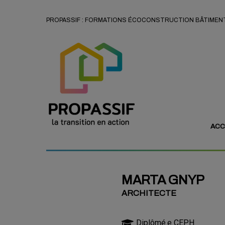
PROPASSIF : FORMATIONS ÉCOCONSTRUCTION BÂTIMENT
ACC
MARTA GNYP
ARCHITECTE
Diplômé.e CEPH