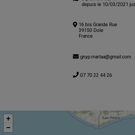
depuis le 10/03/2021 ju
16 bis Grande Rue
39150 Dole
France
gnyp.martaa@gmail.com
07 70 22 44 26
+
−