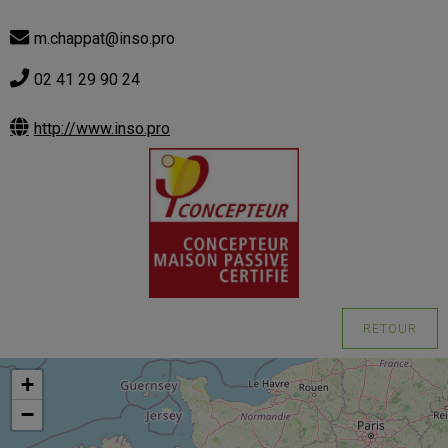
m.chappat@inso.pro
02 41 29 90 24
http://www.inso.pro
RETOUR
+
−