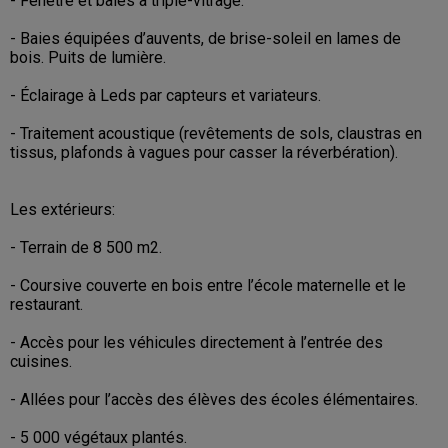
- Fenêtre et baies à triple-vitrage.
- Baies équipées d’auvents, de brise-soleil en lames de
bois. Puits de lumière.
- Éclairage à Leds par capteurs et variateurs.
- Traitement acoustique (revêtements de sols, claustras en
tissus, plafonds à vagues pour casser la réverbération).
Les extérieurs:
- Terrain de 8 500 m2.
- Coursive couverte en bois entre l’école maternelle et le
restaurant.
- Accès pour les véhicules directement à l’entrée des
cuisines.
- Allées pour l’accès des élèves des écoles élémentaires.
- 5 000 végétaux plantés.