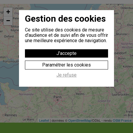
+
Gestion des cookies
−
Ce site utilise des cookies de mesure
d'audience et de suivi afin de vous offrir
une meilleure expérience de navigation.
J'accepte
Paramétrer les cookies
Je refuse
Leaflet
| données ©
OpenStreetMap
/ODbL - rendu
OSM France